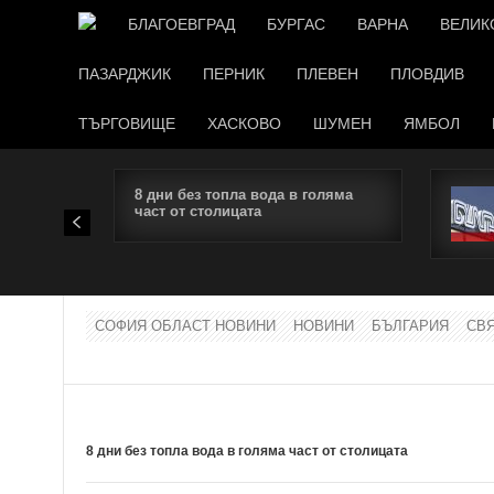
БЛАГОЕВГРАД
БУРГАС
ВАРНА
ВЕЛИК
ПАЗАРДЖИК
ПЕРНИК
ПЛЕВЕН
ПЛОВДИВ
ТЪРГОВИЩЕ
ХАСКОВО
ШУМЕН
ЯМБОЛ
8 дни без топла вода в голяма
част от столицата
СОФИЯ ОБЛАСТ НОВИНИ
НОВИНИ
БЪЛГАРИЯ
СВ
8 дни без топла вода в голяма част от столицата