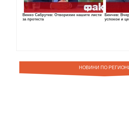
Венко Сабрутев: Отворихме нашите листи
Бенчев: Вчер
за протеста
успокои и це
НОВИНИ ПО РЕГИОН