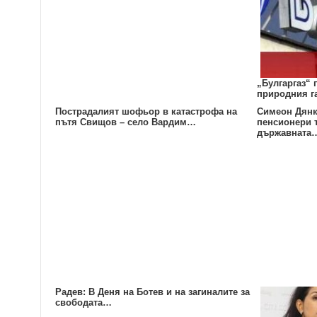
„Булгаргаз“ 
природния га
Пострадалият шофьор в катастрофа на
Симеон Дянк
пътя Свищов – село Вардим…
пенсионери 
държавната
Радев: В Деня на Ботев и на загиналите за
свободата…