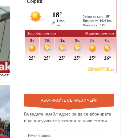
 ръст
АБОНИРАЙТЕ СЕ ЧРЕЗ ИМЕЙЛ
Въведете имейл адрес за да се абонирате
и да получавате известия за нови статии.
И