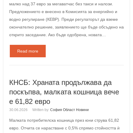
малко над 37 евро за мегаватчас без такси и налози.
Предложението е внесено в Комисията за енергийно и
водно регулиране (КЕВР). Преди регулаторът да вземе
окончателно решение, заявлението ще бъде обсъдено на
открито заседание. Ако бъде одобрена, новата…
Read more
КНСБ: Храната продължава да
поскъпва, малката кошница вече
е 61,82 евро
30.06.2026
Written by:
София Област Новини
Малката потребителска кошница през юни струва 61,82
евро. Отчита се нарастване с 0,5% спрямо стойността ѝ