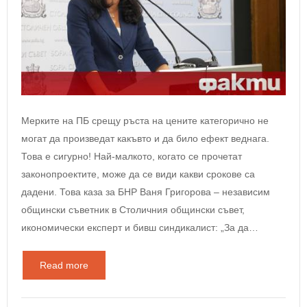
Мерките на ПБ срещу ръста на цените категорично не
могат да произведат какъвто и да било ефект веднага.
Това е сигурно! Най-малкото, когато се прочетат
законопроектите, може да се види какви срокове са
дадени. Това каза за БНР Ваня Григорова – независим
общински съветник в Столичния общински съвет,
икономически експерт и бивш синдикалист: „За да…
Read more