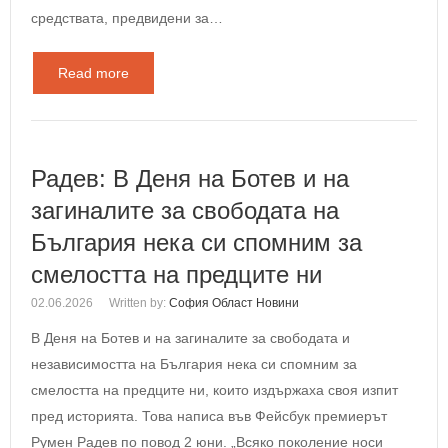
средствата, предвидени за…
Read more
Радев: В Деня на Ботев и на
загиналите за свободата на
България нека си спомним за
смелостта на предците ни
02.06.2026
Written by:
София Област Новини
В Деня на Ботев и на загиналите за свободата и
независимостта на България нека си спомним за
смелостта на предците ни, които издържаха своя изпит
пред историята. Това написа във Фейсбук премиерът
Румен Радев по повод 2 юни. „Всяко поколение носи