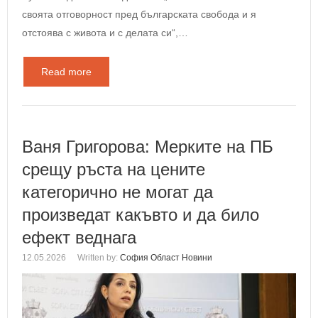
своята отговорност пред българската свобода и я
отстоява с живота и с делата си“,…
Read more
Ваня Григорова: Мерките на ПБ
срещу ръста на цените
категорично не могат да
произведат какъвто и да било
ефект веднага
12.05.2026
Written by:
София Област Новини