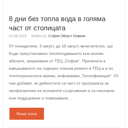
8 дни без топла вода в голяма
част от столицата
02.08.2026
Written by:
София Област Новини
От понеделник, 3 август, до 10 август, включително, ще
бъде преустановено топлоподаването към всички
абонати, захранвани от ТЕЦ „София“. Причината е
извършването на годишен планов ремонт в ТЕЦ-а и по
топлопреносната мрежа, информира „Топлофикация”. От
там добавят, че дейностите са част от програмата за
профилактика на основните съоръжения и са насочени
към поддържане и повишаване…
Read more