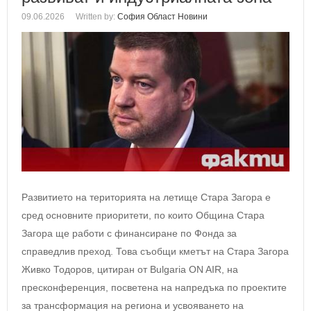
09.06.2026
Written by:
София Област Новини
Развитието на територията на летище Стара Загора е
сред основните приоритети, по които Община Стара
Загора ще работи с финансиране по Фонда за
справедлив преход. Това съобщи кметът на Стара Загора
Живко Тодоров, цитиран от Bulgaria ON AIR, на
пресконференция, посветена на напредъка по проектите
за трансформация на региона и усвояването на