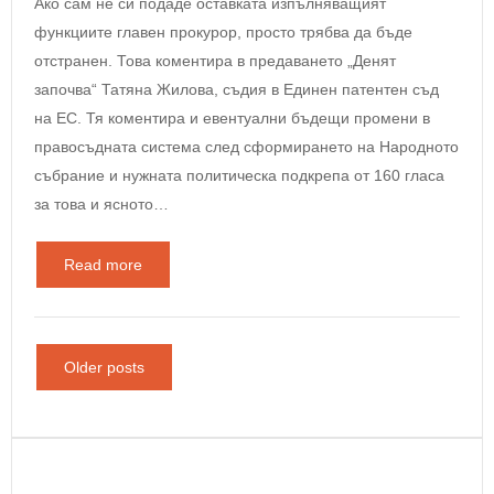
Ако сам не си подаде оставката изпълняващият
функциите главен прокурор, просто трябва да бъде
отстранен. Това коментира в предаването „Денят
започва“ Татяна Жилова, съдия в Единен патентен съд
на ЕС. Тя коментира и евентуални бъдещи промени в
правосъдната система след сформирането на Народното
събрание и нужната политическа подкрепа от 160 гласа
за това и ясното…
Read more
Older posts