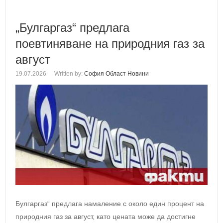
„Булгаргаз“ предлага
поевтиняване на природния газ за
август
19.07.2026
Written by:
София Област Новини
Булгаргаз“ предлага намаление с около един процент на
природния газ за август, като цената може да достигне