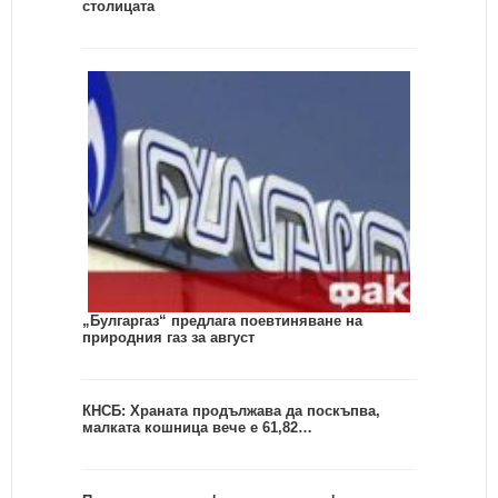
столицата
„Булгаргаз“ предлага поевтиняване на
природния газ за август
КНСБ: Храната продължава да поскъпва,
малката кошница вече е 61,82…