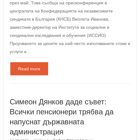
през май. Това съобщи на пресконференция в
централата на Конфедерацията на независимите
синдикати в България (КНСБ) Виолета Иванова,
заместник-директор на Института за социални и
синдикални изследвания и обучения (ИССИО).
Проучването за цените на най-често използваните стоки и
услуги е…
Read more
Симеон Дянков даде съвет:
Всички пенсионери трябва да
напуснат държавната
администрация