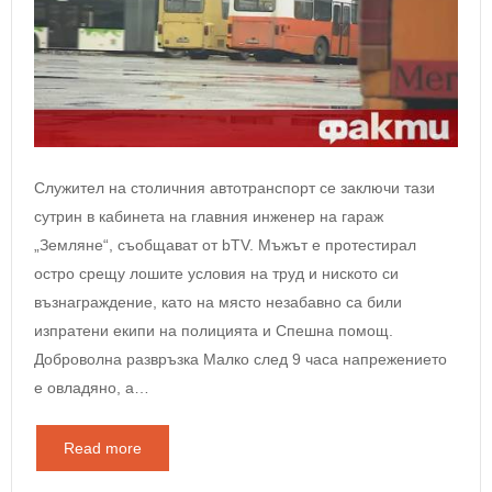
Служител на столичния автотранспорт се заключи тази
сутрин в кабинета на главния инженер на гараж
„Земляне“, съобщават от bTV. Мъжът е протестирал
остро срещу лошите условия на труд и ниското си
възнаграждение, като на място незабавно са били
изпратени екипи на полицията и Спешна помощ.
Доброволна развръзка Малко след 9 часа напрежението
е овладяно, а…
Read more