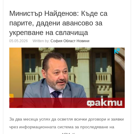
Министър Найденов: Къде са
парите, дадени авансово за
укрепване на свлачища
05.05.2026
Written by:
София Област Новини
За два месеца успях да осветля всички договори и заявки
чрез информационната система за проследяване на