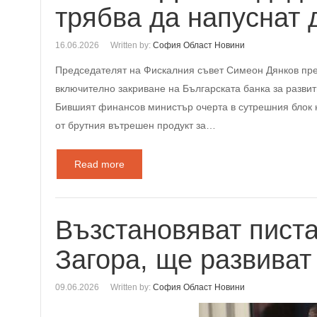
трябва да напуснат
16.06.2026
Written by:
София Област Новини
Председателят на Фискалния съвет Симеон Дянков пре
включително закриване на Българската банка за разви
Бившият финансов министър очерта в сутрешния блок н
от брутния вътрешен продукт за…
Read more
Възстановяват писта
Загора, ще развиват
09.06.2026
Written by:
София Област Новини