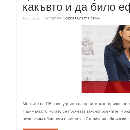
какъвто и да било е
12.05.2026
Written by:
София Област Новини
Мерките на ПБ срещу ръста на цените категорично не м
Най-малкото, когато се прочетат законопроектите, може
независим общински съветник в Столичния общински съ