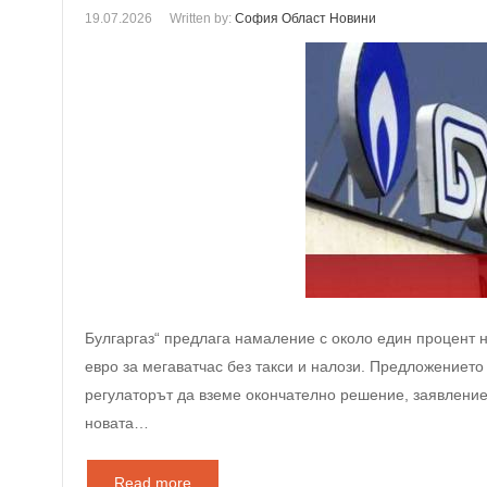
19.07.2026
Written by:
София Област Новини
Булгаргаз“ предлага намаление с около един процент на
евро за мегаватчас без такси и налози. Предложението
регулаторът да вземе окончателно решение, заявление
новата…
Read more