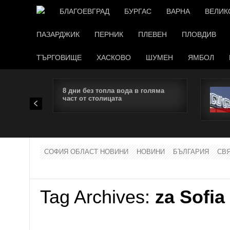
БЛАГОЕВГРАД
БУРГАС
ВАРНА
ВЕЛИК
ПАЗАРДЖИК
ПЕРНИК
ПЛЕВЕН
ПЛОВДИВ
ТЪРГОВИЩЕ
ХАСКОВО
ШУМЕН
ЯМБОЛ
8 дни без топла вода в голяма
част от столицата
СОФИЯ ОБЛАСТ НОВИНИ
НОВИНИ
БЪЛГАРИЯ
СВ
Tag Archives:
za Sofia