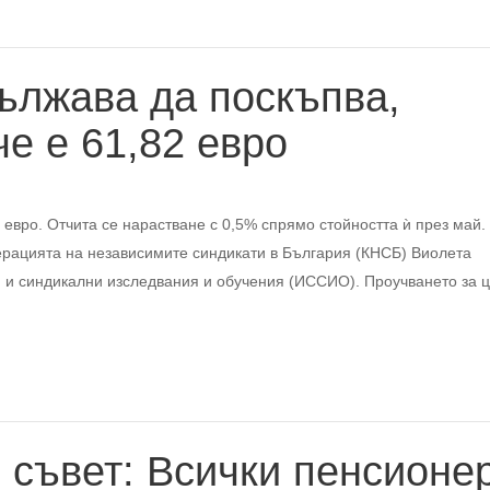
ължава да поскъпва,
е е 61,82 евро
евро. Отчита се нарастване с 0,5% спрямо стойността ѝ през май.
рацията на независимите синдикати в България (КНСБ) Виолета
и и синдикални изследвания и обучения (ИССИО). Проучването за 
 съвет: Всички пенсионе