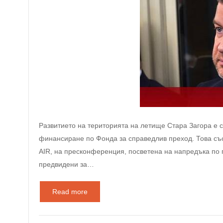
Развитието на територията на летище Стара Загора е 
финансиране по Фонда за справедлив преход. Това съо
AIR, на пресконференция, посветена на напредъка по 
предвидени за…
Read more