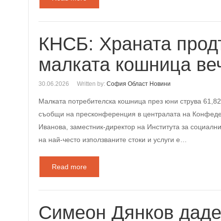
КНСБ: Храната прод
малката кошница веч
30.06.2026
Written by:
София Област Новини
Малката потребителска кошница през юни струва 61,82 
съобщи на пресконференция в централата на Конфеде
Иванова, заместник-директор на Института за социалн
на най-често използваните стоки и услуги е…
Read more
Симеон Дянков даде