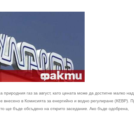
 природния газ за август, като цената може да достигне малко над
 е внесено в Комисията за енергийно и водно регулиране (КЕВР). 
то ще бъде обсъдено на открито заседание. Ако бъде одобрена,