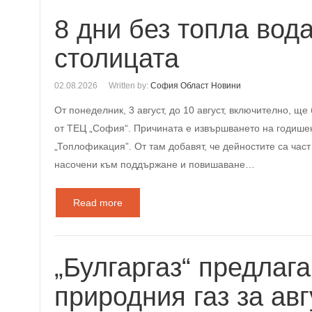
8 дни без топла вода
столицата
02.08.2026
Written by:
София Област Новини
От понеделник, 3 август, до 10 август, включително, 
от ТЕЦ „София“. Причината е извършването на годише
„Топлофикация”. От там добавят, че дейностите са час
насочени към поддържане и повишаване…
Read more
„Булгаргаз“ предлаг
природния газ за авг